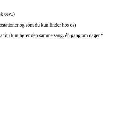
k osv..)
iostationer og som du kun finder hos os)
rer at du kun hører den samme sang, én gang om dagen*