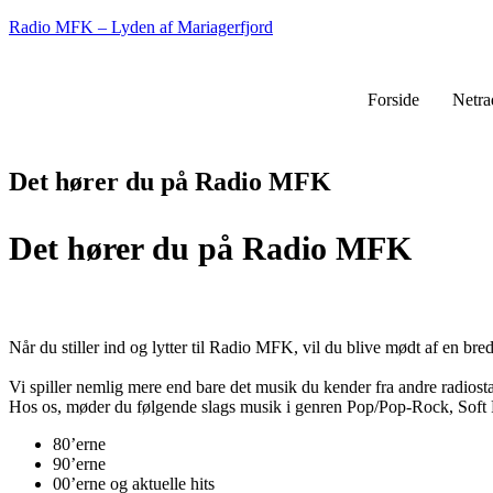
Radio MFK – Lyden af Mariagerfjord
Forside
Netra
Det hører du på Radio MFK
Det hører du på Radio MFK
Når du stiller ind og lytter til Radio MFK, vil du blive mødt af en bre
Vi spiller nemlig mere end bare det musik du kender fra andre radiosta
Hos os, møder du følgende slags musik i genren Pop/Pop-Rock, Soft
80’erne
90’erne
00’erne og aktuelle hits