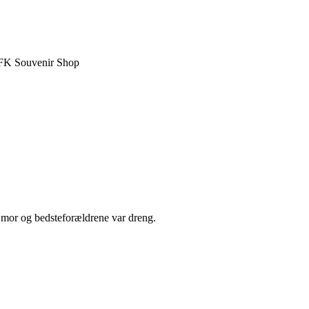
FK Souvenir Shop
r, mor og bedsteforældrene var dreng.