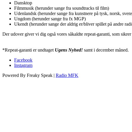
Dansktop
Filmmusik (herunder sange fra soundtracks til film)
Udenlandsk (herunder sange fra kunstnere på tysk, norsk, svens
Ungdom (herunder sange fra fx MGP)
Ukendt (herunder sange der aldrig er/bliver spillet på andre rad
Der udover giver vi dig også vores såkaldte repeat-garanti, som sik
*Repeat-garanti er undtaget
Ugens Nyhed!
samt i december måned.
Facebook
Instagram
Powered By Freaky Speak |
Radio MFK