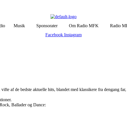
dio
Musik
Sponsorater
Om Radio MFK
Radio M
Facebook
Instagram
d vifte af de bedste aktuelle hits, blandet med klassikere fra dengang fa
tioner.
 Rock, Ballader og Dance: