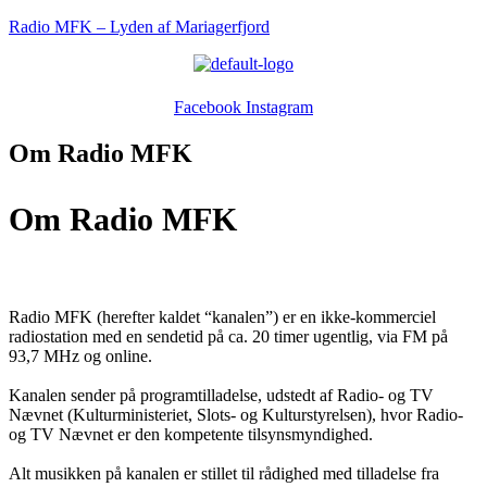
Radio MFK – Lyden af Mariagerfjord
Menu
Facebook
Instagram
Om Radio MFK
Om Radio MFK
Radio MFK (herefter kaldet “kanalen”) er en ikke-kommerciel
radiostation med en sendetid på ca. 20 timer ugentlig, via FM på
93,7 MHz og online.
Kanalen sender på programtilladelse, udstedt af Radio- og TV
Nævnet (Kulturministeriet, Slots- og Kulturstyrelsen), hvor Radio-
og TV Nævnet er den kompetente tilsynsmyndighed.
Alt musikken på kanalen er stillet til rådighed med tilladelse fra